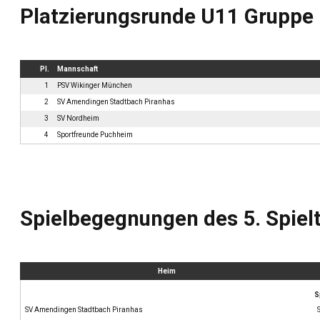
Platzierungsrunde U11 Gruppe 
Pl.
Mannschaft
1
PSV Wikinger München
2
SV Amendingen Stadtbach Piranhas
3
SV Nordheim
4
Sportfreunde Puchheim
Spielbegegnungen des 5. Spiel
Heim
S
SV Amendingen Stadtbach Piranhas