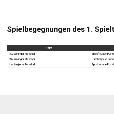
Spielbegegnungen des 1. Spiel
Heim
PSV Wikinger München
Sportfreunde Puch
PSV Wikinger München
Lumberjacks Rohrd
Lumberjacks Rohrdorf
Sportfreunde Puch