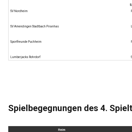
S
SV Nordheim
SV Amendingen Stadtbach Piranhas
Sportfreunde Puchheim
Lumberjacks Rohrdorf
Spielbegegnungen des 4. Spiel
Heim