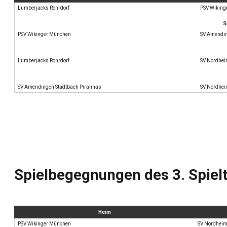
Lumberjacks Rohrdorf
PSV Wiking
S
PSV Wikinger München
SV Amendin
Lumberjacks Rohrdorf
SV Nordhe
SV Amendingen Stadtbach Piranhas
SV Nordhe
Spielbegegnungen des 3. Spiel
Heim
PSV Wikinger München
SV Nordhei