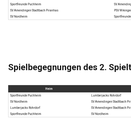
Sportfreunde Puchheim
SV Amending
SV Amendingen Stadtbach Piranhas
PSV Wikinge
SV Nordheim
Sportfreund
Spielbegegnungen des 2. Spiel
Heim
Sportfreunde Puchheim
Lumberjacks Rohrdorf
SV Nordheim
SV Amendingen Stadtbach Pi
Lumberjacks Rohrdorf
SV Amendingen Stadtbach Pi
Sportfreunde Puchheim
SV Nordheim