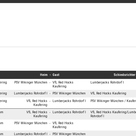
Heim
-
Gast
Schiedsrichter
ering
PSV Wikinger München
VfL Red Hocks
Lumberjacks Rohrdorf I
-
Kaufering
ering
Lumberjacks Rohrdorf I
PSV Wikinger München
VfL Red Hocks Kaufering
-
ering
VfL Red Hocks
Lumberjacks Rohrdorf I
PSV Wikinger München / Kaufer
-
Kaufering
ium
VfL Red Hocks
Lumberjacks Rohrdorf I
VfL Red Hocks Kaufering/Lumb
-
Kaufering
Rohrdorf I
ium
PSV Wikinger München
VfL Red Hocks
-
Kaufering
ium
Lumberjacks Rohrdorf I
PSV Wikinger München
-