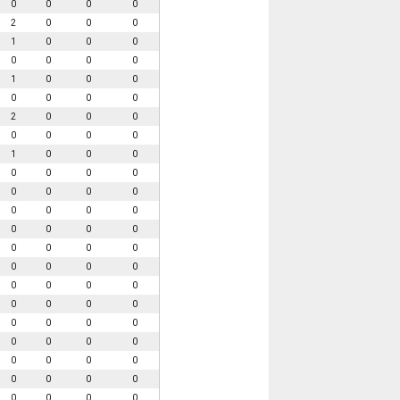
0
0
0
0
2
0
0
0
1
0
0
0
0
0
0
0
1
0
0
0
0
0
0
0
2
0
0
0
0
0
0
0
1
0
0
0
0
0
0
0
0
0
0
0
0
0
0
0
0
0
0
0
0
0
0
0
0
0
0
0
0
0
0
0
0
0
0
0
0
0
0
0
0
0
0
0
0
0
0
0
0
0
0
0
0
0
0
0